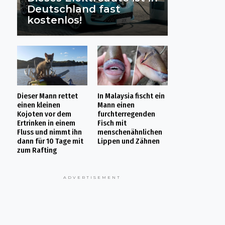
Deutschland fast
kostenlos!
Dieser Mann rettet
In Malaysia fischt ein
einen kleinen
Mann einen
Kojoten vor dem
furchterregenden
Ertrinken in einem
Fisch mit
Fluss und nimmt ihn
menschenähnlichen
dann für 10 Tage mit
Lippen und Zähnen
zum Rafting
ADVERTISEMENT