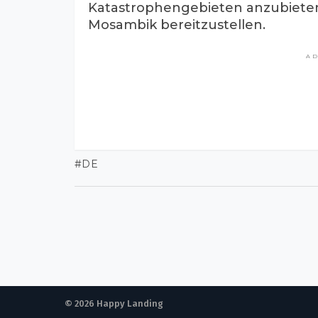
Katastrophengebieten anzubieten
Mosambik bereitzustellen.
A
DE
© 2026 Happy Landing