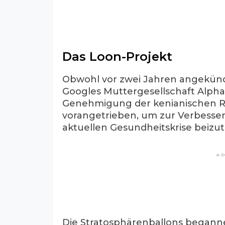
Das Loon-Projekt
Obwohl vor zwei Jahren angekündig
Googles Muttergesellschaft Alphab
Genehmigung der kenianischen Re
vorangetrieben, um zur Verbess
aktuellen Gesundheitskrise beizut
A
Die Stratosphärenballons begannen