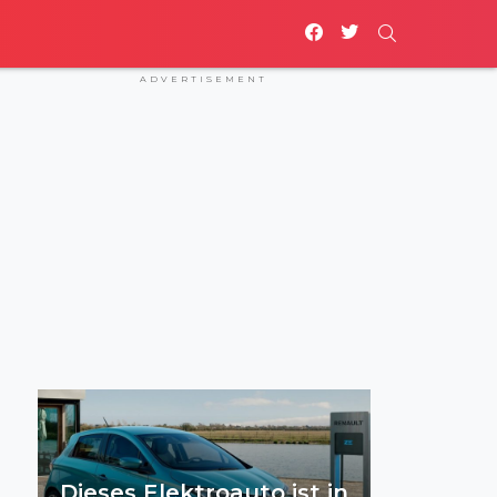
facebook
twitter
SEARCH
ADVERTISEMENT
Dieses Elektroauto ist in