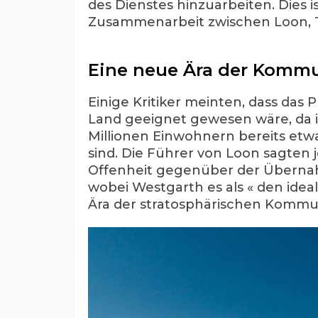
des Dienstes hinzuarbeiten. Dies 
Zusammenarbeit zwischen Loon, 
Eine neue Ära der Komm
Einige Kritiker meinten, dass das P
Land geeignet gewesen wäre, da i
Millionen Einwohnern bereits et
sind. Die Führer von Loon sagten 
Offenheit gegenüber der Überna
wobei Westgarth es als « den idea
Ära der stratosphärischen Kommun