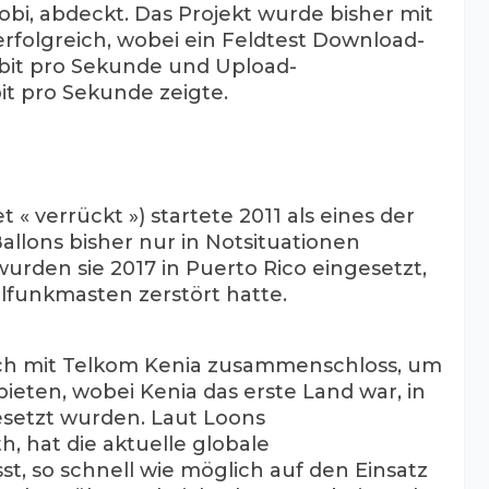
obi, abdeckt. Das Projekt wurde bisher mit
rfolgreich, wobei ein Feldtest Download-
bit pro Sekunde und Upload-
t pro Sekunde zeigte.
« verrückt ») startete 2011 als eines der
allons bisher nur in Notsituationen
urden sie 2017 in Puerto Rico eingesetzt,
funkmasten zerstört hatte.
 sich mit Telkom Kenia zusammenschloss, um
eten, wobei Kenia das erste Land war, in
esetzt wurden. Laut Loons
h, hat die aktuelle globale
st, so schnell wie möglich auf den Einsatz