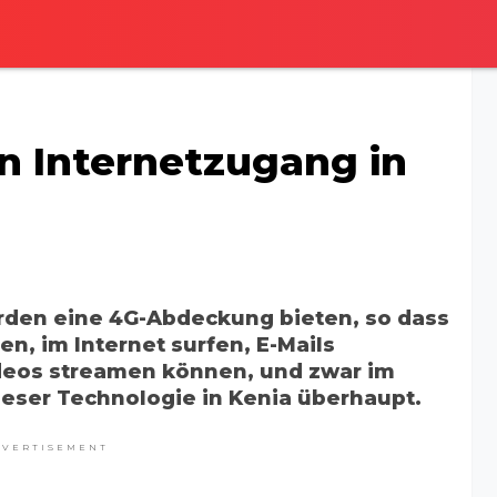
n Internetzugang in
rden eine 4G-Abdeckung bieten, so dass
n, im Internet surfen, E-Mails
deos streamen können, und zwar im
ieser Technologie in Kenia überhaupt.
DVERTISEMENT