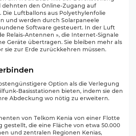
nd dehnten den Online-Zugang auf
ie Luftballons aus Polyethylenfolie
en und werden durch Solarpaneele
ndene Software gesteuert. In der Luft
nde Relais-Antennen », die Internet-Signale
e Geräte übertragen. Sie bleiben mehr als
or sie zur Erde zurückkehren müssen.
verbinden
ostengünstigere Option als die Verlegung
lfunk-Basisstationen bieten, indem sie den
ihre Abdeckung wo nötig zu erweitern.
enten von Telkom Kenia von einer Flotte
 gestellt, die eine Fläche von etwa 50.000
hen und zentralen Regionen Kenias,