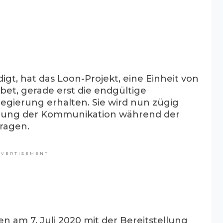
t, hat das Loon-Projekt, eine Einheit von
et, gerade erst die endgültige
gierung erhalten. Sie wird nun zügig
erung der Kommunikation während der
ragen.
DVERTISEMENT
 am 7. Juli 2020 mit der Bereitstellung