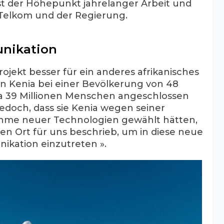
ist der Höhepunkt jahrelanger Arbeit und
Telkom und der Regierung.
unikation
rojekt besser für ein anderes afrikanisches
n Kenia bei einer Bevölkerung von 48
wa 39 Millionen Menschen angeschlossen
jedoch, dass sie Kenia wegen seiner
hme neuer Technologien gewählt hätten,
len Ort für uns beschrieb, um in diese neue
ikation einzutreten ».