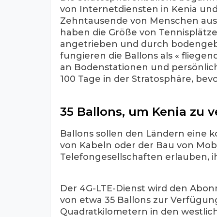
von Internetdiensten in Kenia u
Zehntausende von Menschen aus. D
haben die Größe von Tennisplätz
angetrieben und durch bodengebu
fungieren die Ballons als « fliege
an Bodenstationen und persönlich
100 Tage in der Stratosphäre, bev
35 Ballons, um Kenia zu 
Ballons sollen den Ländern eine k
von Kabeln oder der Bau von Mobi
Telefongesellschaften erlauben, 
Der 4G-LTE-Dienst wird den Abonn
von etwa 35 Ballons zur Verfügung
Quadratkilometern in den westlic