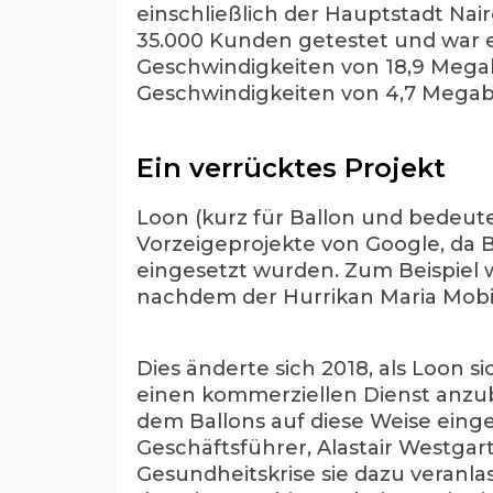
einschließlich der Hauptstadt Nair
35.000 Kunden getestet und war e
Geschwindigkeiten von 18,9 Mega
Geschwindigkeiten von 4,7 Megabi
Ein verrücktes Projekt
Loon (kurz für Ballon und bedeutet 
Vorzeigeprojekte von Google, da B
eingesetzt wurden. Zum Beispiel w
nachdem der Hurrikan Maria Mobil
Dies änderte sich 2018, als Loon
einen kommerziellen Dienst anzubi
dem Ballons auf diese Weise eing
Geschäftsführer, Alastair Westgart
Gesundheitskrise sie dazu veranlas