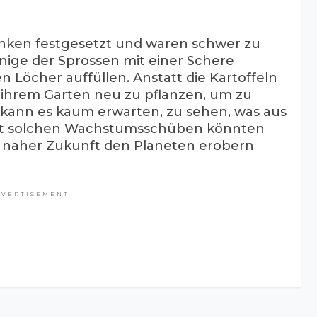
enken festgesetzt und waren schwer zu
nige der Sprossen mit einer Schere
Löcher auffüllen. Anstatt die Kartoffeln
n ihrem Garten neu zu pflanzen, um zu
h kann es kaum erwarten, zu sehen, was aus
Mit solchen Wachstumsschüben könnten
 in naher Zukunft den Planeten erobern
DVERTISEMENT