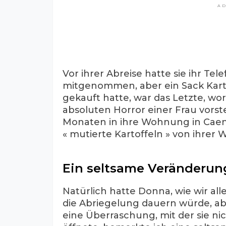
A
Vor ihrer Abreise hatte sie ihr Tel
mitgenommen, aber ein Sack Kartof
gekauft hatte, war das Letzte, wor
absoluten Horror einer Frau vorst
Monaten in ihre Wohnung in Caen 
« mutierte Kartoffeln » von ihrer 
Ein seltsame Veränderun
Natürlich hatte Donna, wie wir al
die Abriegelung dauern würde, aber
eine Überraschung, mit der sie nic