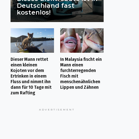
Deutschland fast
kostenlos!
Dieser Mann rettet
In Malaysia fischt ein
einen kleinen
Mann einen
Kojoten vor dem
furchterregenden
Ertrinken in einem
Fisch mit
Fluss und nimmt ihn
menschenähnlichen
dann für 10 Tage mit
Lippen und Zähnen
zum Rafting
ADVERTISEMENT