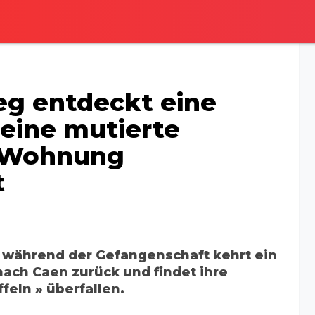
g entdeckt eine
 eine mutierte
re Wohnung
t
 während der Gefangenschaft kehrt ein
ach Caen zurück und findet ihre
eln » überfallen.