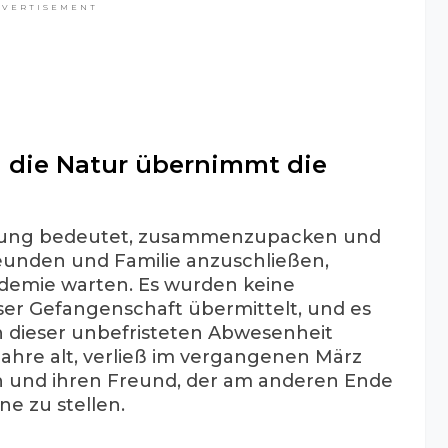
DVERTISEMENT
d die Natur übernimmt die
mung bedeutet, zusammenzupacken und
reunden und Familie anzuschließen,
ndemie warten. Es wurden keine
ser Gefangenschaft übermittelt, und es
en dieser unbefristeten Abwesenheit
ahre alt, verließ im vergangenen März
h und ihren Freund, der am anderen Ende
e zu stellen.