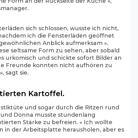
me Form an der Rückseite der Küche »,
smanager.
terläden sich schlossen, wusste ich nicht,
t nachdem ich die Fensterläden geöffnet
rgewöhnlichen Anblick aufmerksam ».
ese seltsame Form zu sehen, aber sobald
 es urkomisch und schickte sofort Bilder an
ne Freunde konnten nicht aufhören zu
, sagt sie.
ierten Kartoffel.
astiktüte und sogar durch die Ritzen rund
 und Donna musste stundenlang
ierten Stärke zu befreien. « Ich wollte
 in der Arbeitsplatte herausholen, aber es