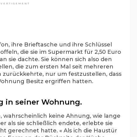
DVERTISEMENT
efon, ihre Brieftasche und ihre Schlüssel
feln, die sie im Supermarkt für 2,50 Euro
an sie dachte. Sie können sich also den
ellen, die zum ersten Mal seit mehreren
zurückkehrte, nur um festzustellen, dass
Wohnung Besitz ergriffen hatten.
g in seiner Wohnung.
le, wahrscheinlich keine Ahnung, wie lange
 als sie schließlich endete, erlebte sie
ht gerechnet hatte. « Als ich die Haustür