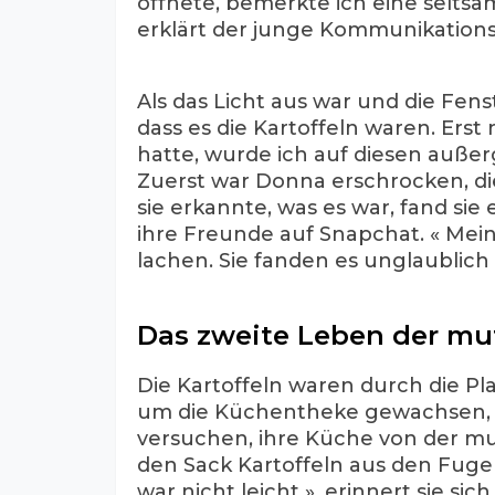
öffnete, bemerkte ich eine seltsa
erklärt der junge Kommunikation
Als das Licht aus war und die Fens
dass es die Kartoffeln waren. Ers
hatte, wurde ich auf diesen auße
Zuerst war Donna erschrocken, di
sie erkannte, was es war, fand sie
ihre Freunde auf Snapchat. « Mei
lachen. Sie fanden es unglaublich »
Das zweite Leben der mut
Die Kartoffeln waren durch die Pl
um die Küchentheke gewachsen,
versuchen, ihre Küche von der mut
den Sack Kartoffeln aus den Fugen
war nicht leicht », erinnert sie sich.