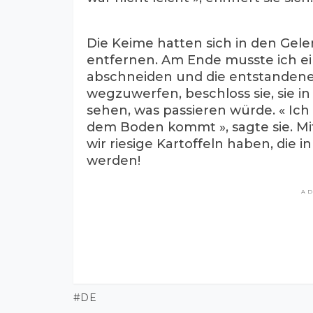
Die Keime hatten sich in den Gel
entfernen. Am Ende musste ich ei
abschneiden und die entstandenen 
wegzuwerfen, beschloss sie, sie i
sehen, was passieren würde. « Ic
dem Boden kommt », sagte sie. 
wir riesige Kartoffeln haben, die
werden!
A
DE