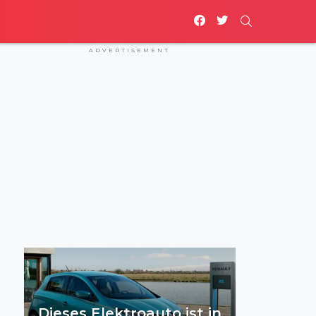
facebook
twitter
SEARCH
ADVERTISEMENT
Dieses Elektroauto ist in