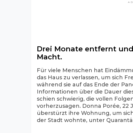
A
Drei Monate entfernt un
Macht.
Für viele Menschen hat Eindäm
das Haus zu verlassen, um sich F
während sie auf das Ende der Pa
Informationen über die Dauer die
schien schwierig, die vollen Folg
vorherzusagen. Donna Porée, 22 J
überstürzt ihre Wohnung, um sic
der Stadt wohnte, unter Quarantän