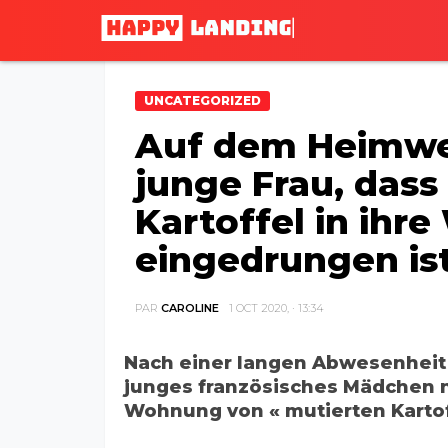
UNCATEGORIZED
Auf dem Heimwe
junge Frau, dass
Kartoffel in ih
eingedrungen is
PAR
CAROLINE
1 OCT 2020, · 13:34
Nach einer langen Abwesenheit
junges französisches Mädchen n
Wohnung von « mutierten Kartoff