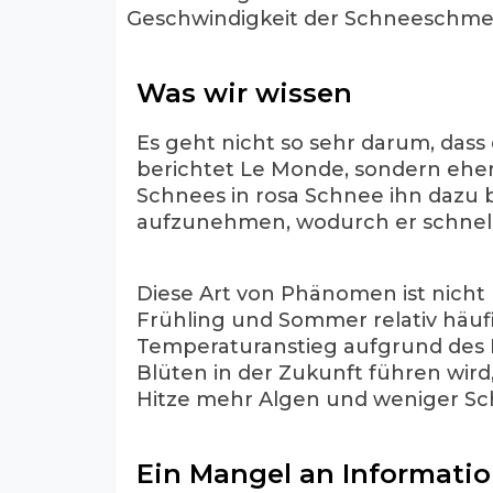
Geschwindigkeit der Schneeschme
Was wir wissen
Es geht nicht so sehr darum, dass
berichtet Le Monde, sondern ehe
Schnees in rosa Schnee ihn dazu
aufzunehmen, wodurch er schnelle
Diese Art von Phänomen ist nicht
Frühling und Sommer relativ häufig 
Temperaturanstieg aufgrund des 
Blüten in der Zukunft führen wird
Hitze mehr Algen und weniger Sc
Ein Mangel an Informati