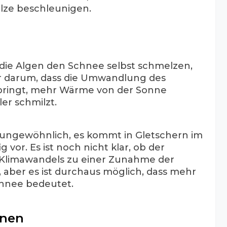
lze beschleunigen.
 die Algen den Schnee selbst schmelzen,
r darum, dass die Umwandlung des
 bringt, mehr Wärme von der Sonne
r schmilzt.
 ungewöhnlich, es kommt in Gletschern im
vor. Es ist noch nicht klar, ob der
Klimawandels zu einer Zunahme der
, aber es ist durchaus möglich, dass mehr
hnee bedeutet.
onen