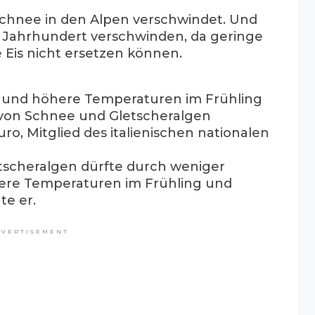
 Schnee in den Alpen verschwindet. Und
m Jahrhundert verschwinden, da geringe
 Eis nicht ersetzen können.
 und höhere Temperaturen im Frühling
von Schnee und Gletscheralgen
ro, Mitglied des italienischen nationalen
tscheralgen dürfte durch weniger
ere Temperaturen im Frühling und
e er.
DVERTISEMENT