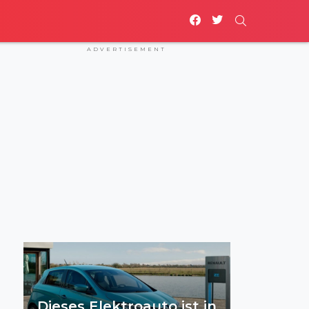
facebook
twitter
SEARCH
ADVERTISEMENT
Dieses Elektroauto ist in