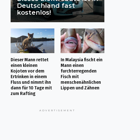
Deutschland fast
kostenlos!
Dieser Mann rettet
In Malaysia fischt ein
einen kleinen
Mann einen
Kojoten vor dem
furchterregenden
Ertrinken in einem
Fisch mit
Fluss und nimmt ihn
menschenähnlichen
dann für 10 Tage mit
Lippen und Zähnen
zum Rafting
ADVERTISEMENT