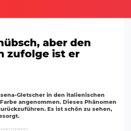
hübsch, aber den
 zufolge ist er
esena-Gletscher in den italienischen
sa Farbe angenommen. Dieses Phänomen
urückzuführen. Es ist schön zu sehen,
esorgt.
DVERTISEMENT